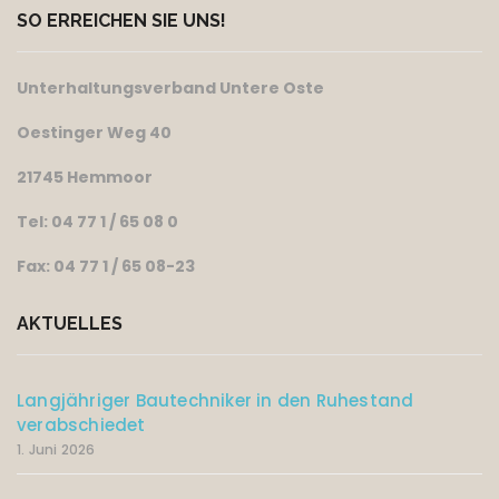
SO ERREICHEN SIE UNS!
Unterhaltungsverband Untere Oste
Oestinger Weg 40
21745 Hemmoor
Tel: 04 77 1 / 65 08 0
Fax: 04 77 1 / 65 08-23
AKTUELLES
Langjähriger Bautechniker in den Ruhestand
verabschiedet
1. Juni 2026