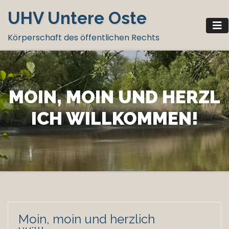
Zum
UHV Untere Oste
Inhalt
springen
Körperschaft des öffentlichen Rechts
MOIN, MOIN UND HERZL
ICH WILLKOMMEN!
Moin, moin und herzlich