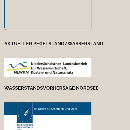
AKTUELLER PEGELSTAND/WASSERSTAND
WASSERSTANDSVORHER­SAGE NORDSEE