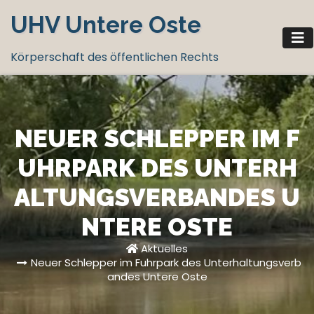
Zum
UHV Untere Oste
Inhalt
springen
Körperschaft des öffentlichen Rechts
NEUER SCHLEPPER IM F
UHRPARK DES UNTERH
ALTUNGSVERBANDES U
NTERE OSTE
Aktuelles
Neuer Schlepper im Fuhrpark des Unterhaltungsverb
andes Untere Oste