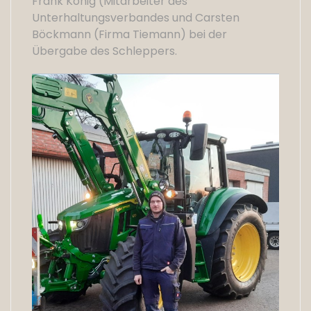
Frank König (Mitarbeiter des
Unterhaltungsverbandes und Carsten
Böckmann (Firma Tiemann) bei der
Übergabe des Schleppers.