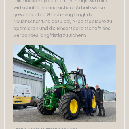
Leistungsfähigkeit des Fahrzeugs wird eine
wirtschaftliche und sichere Arbeitsweise
gewährleistet. Gleichzeitig trägt die
Neuanschaffung dazu bei, Arbeitsabläufe zu
optimieren und die Einsatzbereitschaft des
Verbandes langfristig zu sichern.