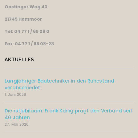
Oestinger Weg 40
21745 Hemmoor
Tel: 04 77 1 / 65 08 0
Fax: 04 77 1 / 65 08-23
AKTUELLES
Langjähriger Bautechniker in den Ruhestand
verabschiedet
1. Juni 2026
Dienstjubiläum: Frank König prägt den Verband seit
40 Jahren
27. Mai 2026