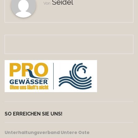
Seidel
Von
SO ERREICHEN SIE UNS!
Unterhaltungsverband Untere Oste